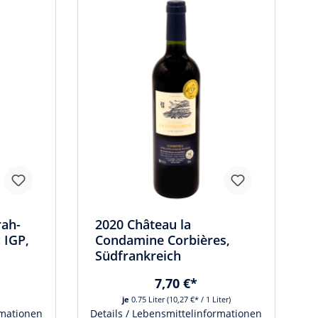
rah-
2020 Château la
 IGP,
Condamine Corbières,
Südfrankreich
7,70 €*
je
0.75 Liter
(10,27 €* / 1 Liter)
rmationen
Details / Lebensmittelinformationen