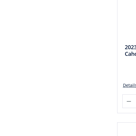
2023
Caho
Detail