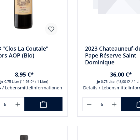
 "Clos La Coutale"
2023 Chateauneuf-d
rs AOP (Bio)
Pape Réserve Saint
Dominique
8,95 €*
36,00 €*
je
0.75 Liter
(11,93 €* / 1 Liter)
je
0.75 Liter
(48,00 €* / 1 Li
s / Lebensmittelinformationen
Details / Lebensmittelinfo