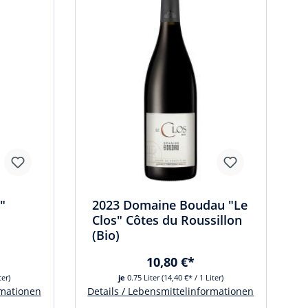
"
2023 Domaine Boudau "Le
Clos" Côtes du Roussillon
(Bio)
10,80 €*
ter)
je
0.75 Liter
(14,40 €* / 1 Liter)
rmationen
Details / Lebensmittelinformationen