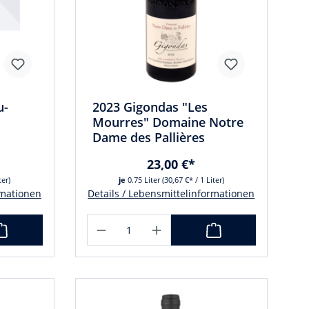
u-
2023 Gigondas "Les
Mourres" Domaine Notre
Dame des Pallières
23,00 €*
ter)
je
0.75 Liter
(30,67 €* / 1 Liter)
rmationen
Details / Lebensmittelinformationen