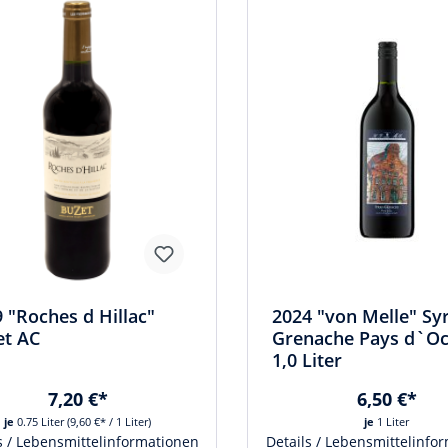
 "Roches d Hillac"
2024 "von Melle" Sy
et AC
Grenache Pays d`Oc
1,0 Liter
7,20 €*
6,50 €*
je
0.75 Liter
(9,60 €* / 1 Liter)
je
1 Liter
s / Lebensmittelinformationen
Details / Lebensmittelinfo