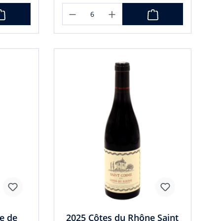
e de
2025 Côtes du Rhône Saint