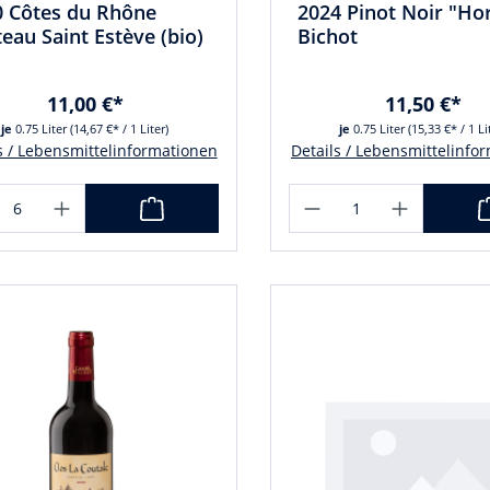
0 Côtes du Rhône
2024 Pinot Noir "Ho
eau Saint Estève (bio)
Bichot
11,00 €*
11,50 €*
je
0.75 Liter
(14,67 €* / 1 Liter)
je
0.75 Liter
(15,33 €* / 1 Li
s / Lebensmittelinformationen
Details / Lebensmittelinfo