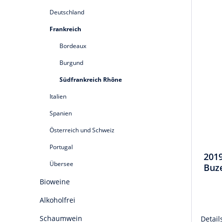
Deutschland
Frankreich
Bordeaux
Burgund
Südfrankreich Rhône
Italien
Spanien
Österreich und Schweiz
Portugal
2019
Übersee
Buz
Bioweine
Alkoholfrei
Schaumwein
Detail