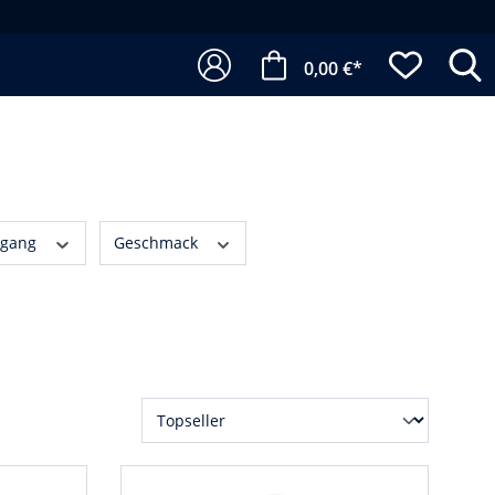
0,00 €*
rgang
Geschmack