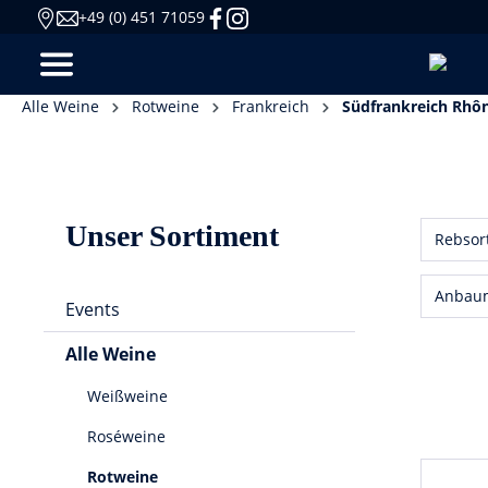
+49 (0) 451 71059
Alle Weine
Rotweine
Frankreich
Südfrankreich Rhô
Unser Sortiment
Rebsor
Anbau
Events
Alle Weine
Weißweine
Roséweine
Rotweine