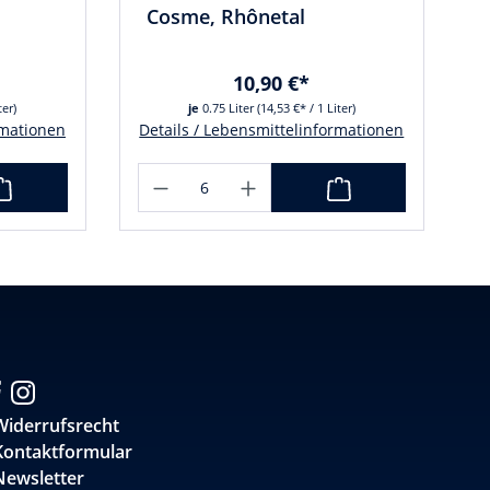
Cosme, Rhônetal
10,90 €*
ter)
je
0.75 Liter
(14,53 €* / 1 Liter)
rmationen
Details / Lebensmittelinformationen
Widerrufsrecht
Kontaktformular
Newsletter