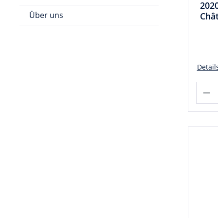
202
Über uns
Chât
Detail