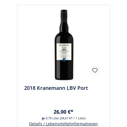
2018 Kranemann LBV Port
26,00 €*
je
0.75 Liter
(34,67 €* / 1 Liter)
Details / Lebensmittelinformationen