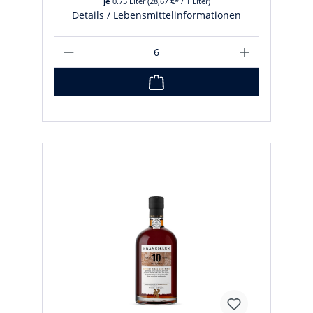
je
0.75 Liter
(28,67 €* / 1 Liter)
Details / Lebensmittelinformationen