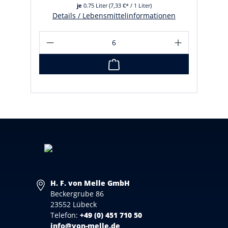
je
0.75 Liter
(7,33 €* / 1 Liter)
Details / Lebensmittelinformationen
H. F. von Melle GmbH
Beckergrube 86
23552 Lübeck
Telefon:
+49 (0) 451 710 50
info@von-melle.de