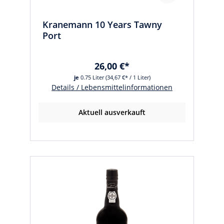
Kranemann 10 Years Tawny
Port
26,00 €*
je
0.75 Liter
(34,67 €* / 1 Liter)
Details / Lebensmittelinformationen
Aktuell ausverkauft