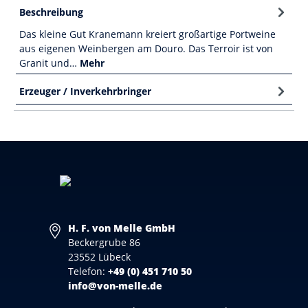
Beschreibung
Das kleine Gut Kranemann kreiert großartige Portweine
aus eigenen Weinbergen am Douro. Das Terroir ist von
Granit und…
Mehr
Erzeuger / Inverkehrbringer
H. F. von Melle GmbH
Beckergrube 86
23552 Lübeck
Telefon:
+49 (0) 451 710 50
info@von-melle.de