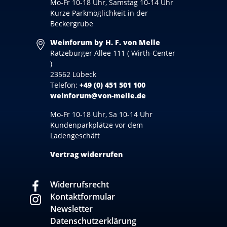
Mo-Fr 10-18 Uhr, Samstag 10-14 Uhr
Kurze Parkmöglichkeit in der
Beckergrube
Weinforum by H. F. von Melle
Ratzeburger Allee 111 ( Wirth-Center
)
23562 Lübeck
Telefon:
+49 (0) 451 501 100
weinforum@von-melle.de
Mo-Fr 10-18 Uhr, Sa 10-14 Uhr
Kundenparkplätze vor dem
Ladengeschäft
Vertrag widerrufen
Widerrufsrecht
Kontaktformular
Newsletter
Datenschutzerklärung