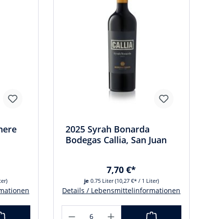
nere
2025 Syrah Bonarda
Bodegas Callia, San Juan
7,70 €*
ter)
je
0.75 Liter
(10,27 €* / 1 Liter)
rmationen
Details / Lebensmittelinformationen