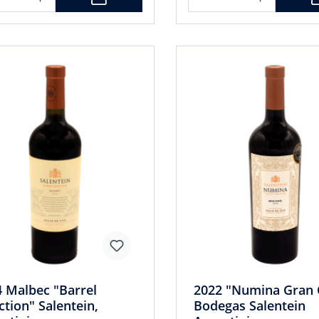
 Malbec "Barrel
2022 "Numina Gran 
ction" Salentein,
Bodegas Salentein