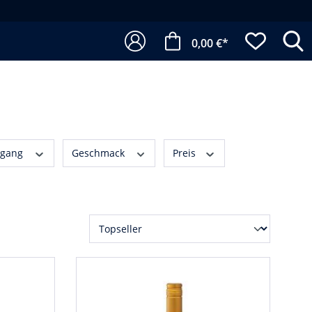
0,00 €*
rgang
Geschmack
Preis