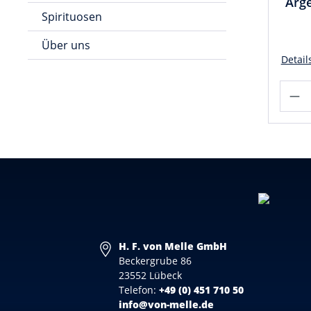
Arge
Spirituosen
Über uns
Detail
H. F. von Melle GmbH
Beckergrube 86
23552 Lübeck
Telefon:
+49 (0) 451 710 50
info@von-melle.de