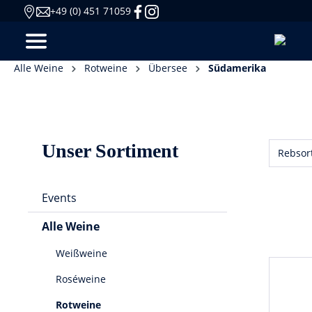
+49 (0) 451 71059
Alle Weine
Rotweine
Übersee
Südamerika
Unser Sortiment
Rebsor
Events
Alle Weine
Weißweine
Roséweine
Rotweine