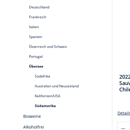
Deutschland
Frankreich
Italien
Spanien
Österreich und Schweiz
Portugal
Übersee
202
Südafrika
Sau
Australien und Neuseeland
Chil
Kalifornien/USA
Südamerika
Detail
Bioweine
Alkoholfrei