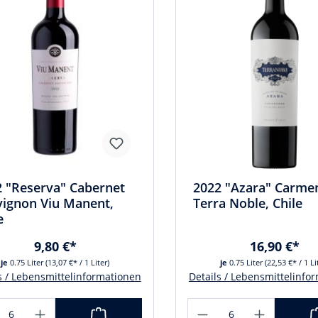
2 "Reserva" Cabernet
2022 "Azara" Carme
vignon Viu Manent,
Terra Noble, Chile
e
9,80 €*
16,90 €*
je
0.75 Liter
(13,07 €* / 1 Liter)
je
0.75 Liter
(22,53 €* / 1 Li
s / Lebensmittelinformationen
Details / Lebensmittelinfo