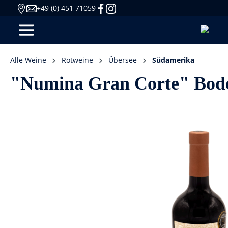
+49 (0) 451 71059
Alle Weine
Rotweine
Übersee
Südamerika
"Numina Gran Corte" Bodeg