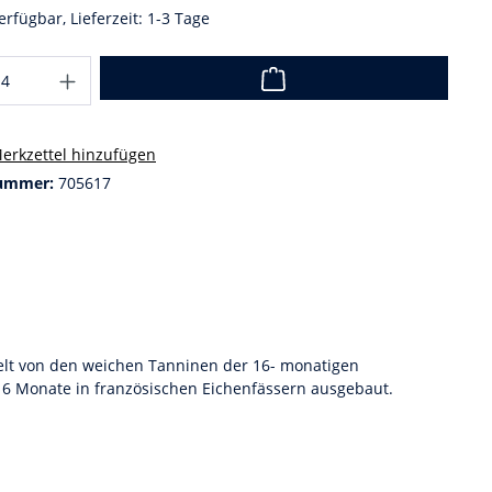
erfügbar, Lieferzeit: 1-3 Tage
erkzettel hinzufügen
ummer:
705617
elt von den weichen Tanninen der 16- monatigen
 16 Monate in französischen Eichenfässern ausgebaut.