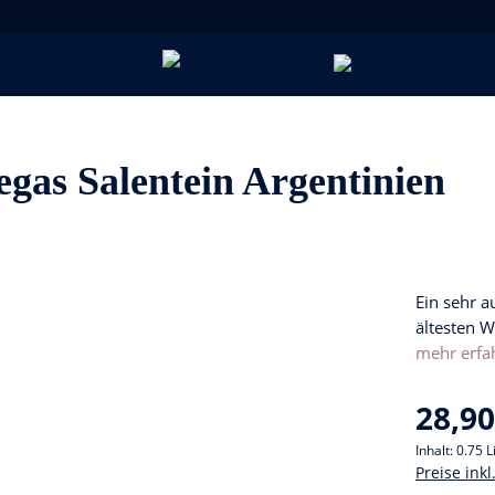
as Salentein Argentinien
Ein sehr a
ältesten W
mehr erfa
28,90
Inhalt:
0.75 L
Preise ink