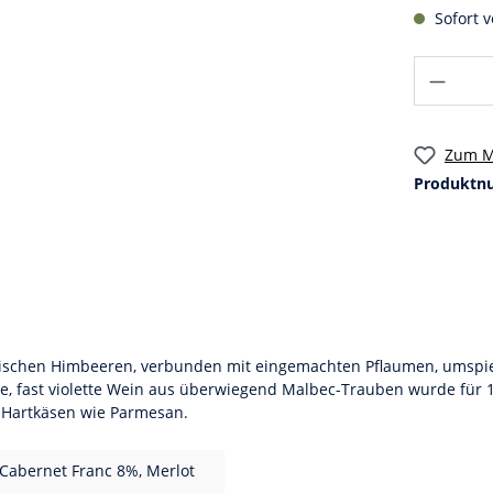
Sofort v
Zum M
Produktn
frischen Himbeeren, verbunden mit eingemachten Pflaumen, umspi
kle, fast violette Wein aus überwiegend Malbec-Trauben wurde für
en Hartkäsen wie Parmesan.
Cabernet Franc 8%, Merlot