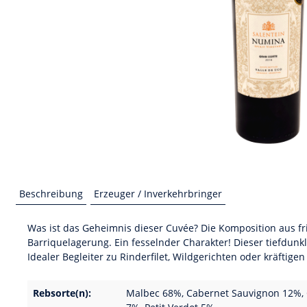
Beschreibung
Erzeuger / Inverkehrbringer
Was ist das Geheimnis dieser Cuvée? Die Komposition aus 
Barriquelagerung. Ein fesselnder Charakter! Dieser tiefdun
Idealer Begleiter zu Rinderfilet, Wildgerichten oder kräftig
Rebsorte(n):
Malbec 68%, Cabernet Sauvignon 12%, 