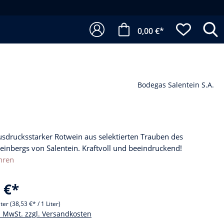
0,00 €*
Bodegas Salentein S.A.
usdrucksstarker Rotwein aus selektierten Trauben des
einbergs von Salentein. Kraftvoll und beeindruckend!
hren
 €*
iter
(38,53 €* / 1 Liter)
l. MwSt. zzgl. Versandkosten