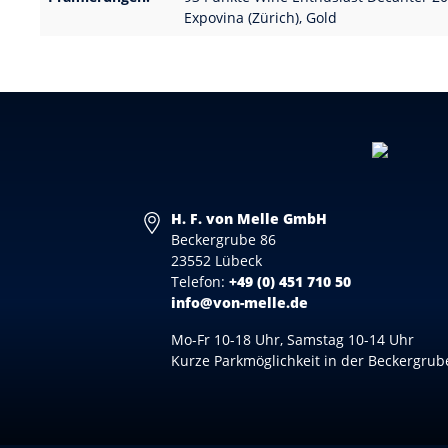
Expovina (Zürich), Gold
H. F. von Melle GmbH
Beckergrube 86
23552 Lübeck
Telefon:
+49 (0) 451 710 50
info@von-melle.de
Mo-Fr 10-18 Uhr, Samstag 10-14 Uhr
Kurze Parkmöglichkeit in der Beckergrub