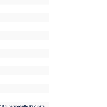
18 Silbermedaille 90 Punkte