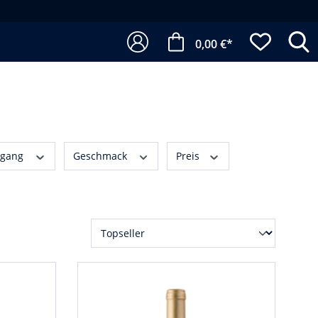
0,00 €*
rgang
Geschmack
Preis