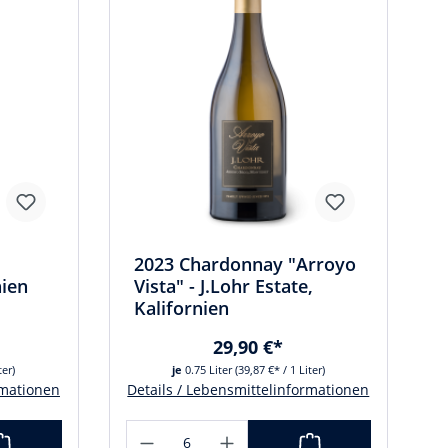
2023 Chardonnay "Arroyo
nien
Vista" - J.Lohr Estate,
Kalifornien
29,90 €*
ter)
je
0.75 Liter
(39,87 €* / 1 Liter)
rmationen
Details / Lebensmittelinformationen