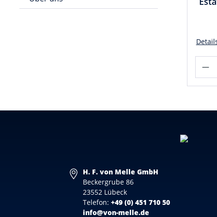
Esta
Detail
H. F. von Melle GmbH
Beckergrube 86
23552 Lübeck
Telefon:
+49 (0) 451 710 50
info@von-melle.de