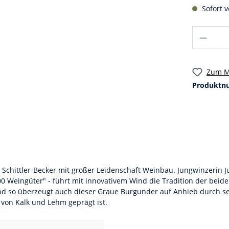
Sofort v
Zum M
Produktn
Schittler-Becker mit großer Leidenschaft Weinbau. Jungwinzerin Juli
 Weingüter" - führt mit innovativem Wind die Tradition der beiden
und so überzeugt auch dieser Graue Burgunder auf Anhieb durch se
von Kalk und Lehm geprägt ist.