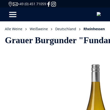
+49 (0) 451 71059
Alle Weine
Weißweine
Deutschland
Rheinhessen
Grauer Burgunder "Fundame