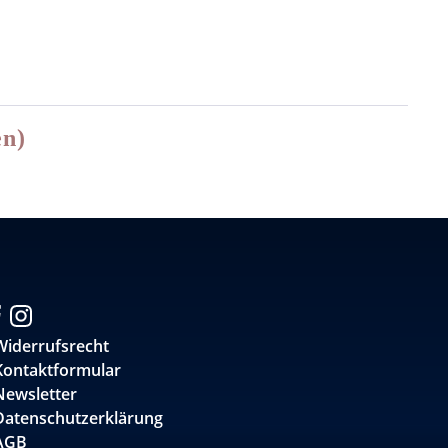
en)
Widerrufsrecht
Kontaktformular
Newsletter
Datenschutzerklärung
AGB