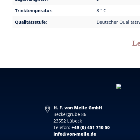
Trinktemperatur:
8 ° C
Qualitätsstufe:
Deutscher Qualitäts
Le
H. F. von Melle GmbH
Beckergrube 86
23552 Lübeck
Telefon:
+49 (0) 451 710 50
info@von-melle.de