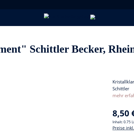
nt" Schittler Becker, Rhei
Kristallkl
Schittler
mehr erfa
8,50 
Inhalt:
0.75 L
Preise ink