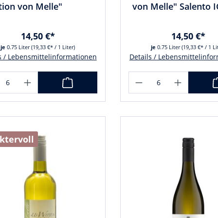
tion von Melle"
von Melle" Salento 
14,50 €*
14,50 €*
je
0.75 Liter
(19,33 €* / 1 Liter)
je
0.75 Liter
(19,33 €* / 1 Li
s / Lebensmittelinformationen
Details / Lebensmittelinfo
ktervoll