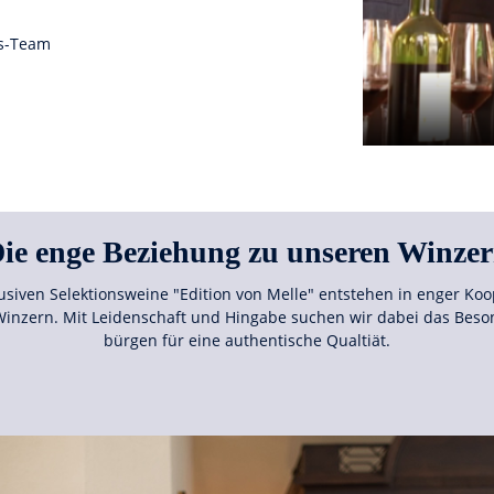
gs-Team
ie enge Beziehung zu unseren Winze
usiven Selektionsweine "Edition von Melle" entstehen in enger Koo
inzern. Mit Leidenschaft und Hingabe suchen wir dabei das Bes
bürgen für eine authentische Qualtiät.