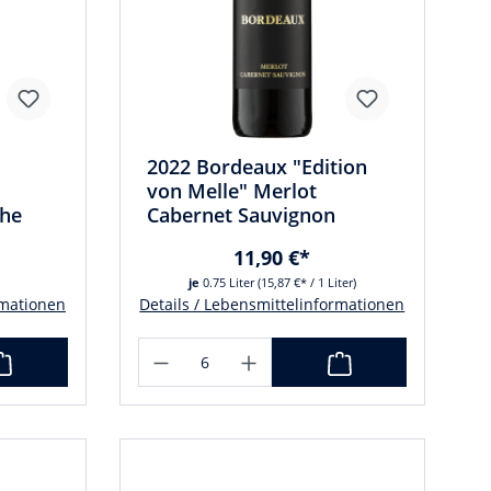
2022 Bordeaux "Edition
von Melle" Merlot
ahe
Cabernet Sauvignon
11,90 €*
je
0.75 Liter
(15,87 €* / 1 Liter)
rmationen
Details / Lebensmittelinformationen