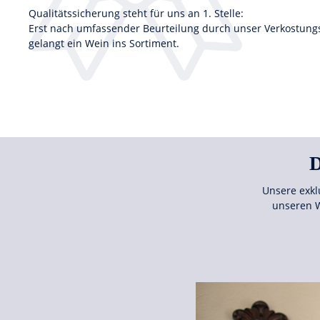
Qualitätssicherung steht für uns an 1. Stelle:
Erst nach umfassender Beurteilung durch unser Verkostun
gelangt ein Wein ins Sortiment.
D
Unsere exkl
unseren W