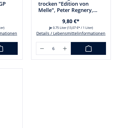
IGP
trocken "Edition von
Melle", Peter Regnery,
Mosel
9,80 €*
ter)
je
0.75 Liter
(13,07 €* / 1 Liter)
rmationen
Details / Lebensmittelinformationen