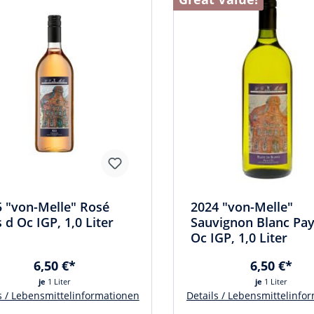
 "von-Melle" Rosé
2024 "von-Melle"
 d Oc IGP, 1,0 Liter
Sauvignon Blanc Pay
Oc IGP, 1,0 Liter
6,50 €*
6,50 €*
je
1 Liter
je
1 Liter
s / Lebensmittelinformationen
Details / Lebensmittelinfo