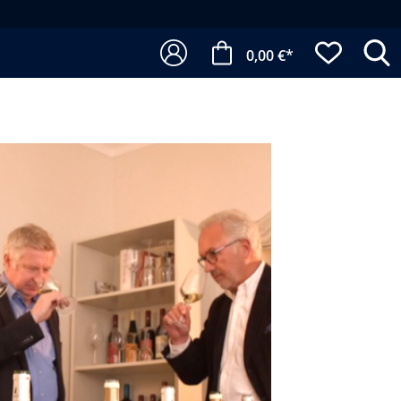
0,00 €*