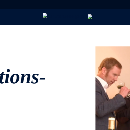
tions­