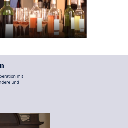
rn
peration mit
ondere und