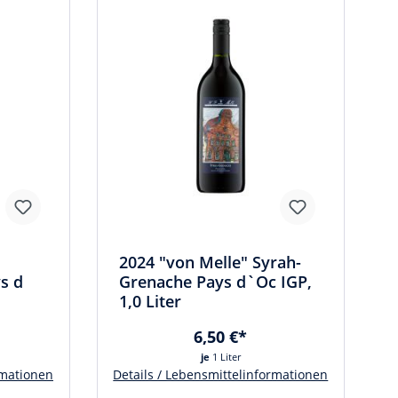
2024 "von Melle" Syrah-
s d
Grenache Pays d`Oc IGP,
1,0 Liter
6,50 €*
je
1 Liter
rmationen
Details / Lebensmittelinformationen