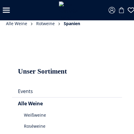
Alle Weine
Rotweine
Spanien
Unser Sortiment
Events
Alle Weine
Weißweine
Roséweine