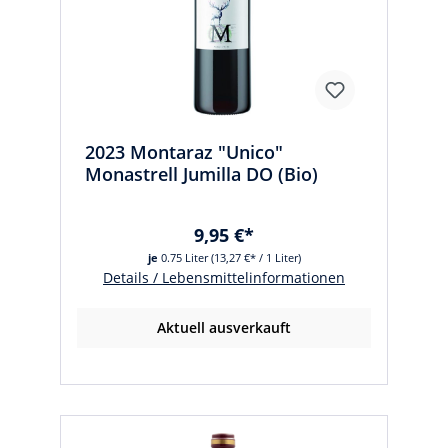
2023 Montaraz "Unico"
Monastrell Jumilla DO (Bio)
9,95 €*
je
0.75 Liter
(13,27 €* / 1 Liter)
Details / Lebensmittelinformationen
Aktuell ausverkauft