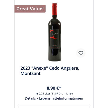
Great Value!
2023 "Anexe" Cedo Anguera,
Montsant
8,90 €*
je
0.75 Liter
(11,87 €* / 1 Liter)
Details / Lebensmittelinformationen