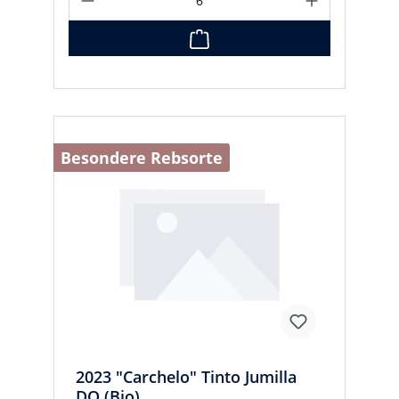
Besondere Rebsorte
2023 "Carchelo" Tinto Jumilla
DO (Bio)