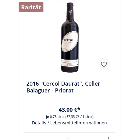
Rarität
2016 "Cercol Daurat", Celler
Balaguer - Priorat
43,00 €*
je
0.75 Liter
(57,33 €* / 1 Liter)
Details / Lebensmittelinformationen