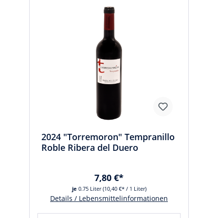
2024 "Torremoron" Tempranillo
Roble Ribera del Duero
7,80 €*
je
0.75 Liter
(10,40 €* / 1 Liter)
Details / Lebensmittelinformationen