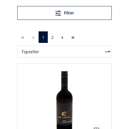
Filter
1
2