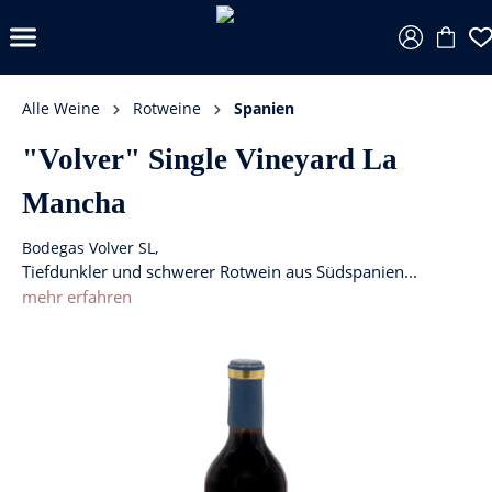
Alle Weine
Rotweine
Spanien
"Volver" Single Vineyard La
Mancha
Bodegas Volver SL,
Tiefdunkler und schwerer Rotwein aus Südspanien...
mehr erfahren