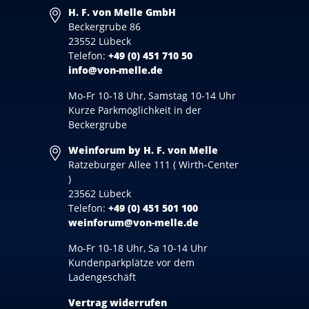
H. F. von Melle GmbH
Beckergrube 86
23552 Lübeck
Telefon:
+49 (0) 451 710 50
info@von-melle.de
Mo-Fr 10-18 Uhr, Samstag 10-14 Uhr
Kurze Parkmöglichkeit in der
Beckergrube
Weinforum by H. F. von Melle
Ratzeburger Allee 111 ( Wirth-Center
)
23562 Lübeck
Telefon:
+49 (0) 451 501 100
weinforum@von-melle.de
Mo-Fr 10-18 Uhr, Sa 10-14 Uhr
Kundenparkplätze vor dem
Ladengeschäft
Vertrag widerrufen