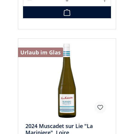
Urlaub im Glas
2024 Muscadet sur Lie "La
Mariniere", Loire