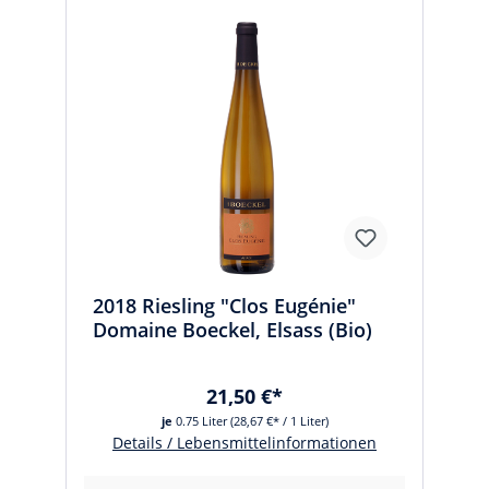
2018 Riesling "Clos Eugénie"
Domaine Boeckel, Elsass (Bio)
21,50 €*
je
0.75 Liter
(28,67 €* / 1 Liter)
Details / Lebensmittelinformationen