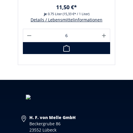
11,50 €*
je
0.75 Liter
(15,33 €* / 1 Liter)
Details / Lebensmittelinformationen
H. F. von Melle GmbH
Beckergrube 86
23552 Lübeck