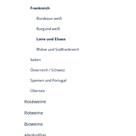
Frankreich
Bordeaux weiß
Burgund weiß
Loire und Elsass
Rhône und Südfrankreich
Italien
Österreich / Schweiz
Spanien und Portugal
Übersee
Roséweine
Rotweine
Bioweine
Alkoholfrei