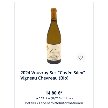
2024 Vouvray Sec "Cuvée Silex"
Vigneau Chevreau (Bio)
14,80 €*
je
0.75 Liter
(19,73 €* / 1 Liter)
Details / Lebensmittelinformationen