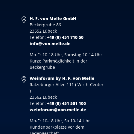
H. F. von Melle GmbH
Beckergrube 86
23552 Lübeck
Telefon:
+49 (0) 451 710 50
info@von-melle.de
Mo-Fr 10-18 Uhr, Samstag 10-14 Uhr
Kurze Parkmöglichkeit in der
Beckergrube
Weinforum by H. F. von Melle
Ratzeburger Allee 111 ( Wirth-Center
)
23562 Lübeck
Telefon:
+49 (0) 451 501 100
weinforum@von-melle.de
Mo-Fr 10-18 Uhr, Sa 10-14 Uhr
Kundenparkplätze vor dem
Ladengeschäft