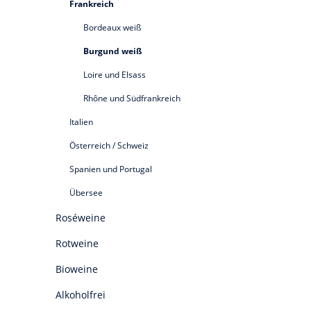
Frankreich
Bordeaux weiß
Burgund weiß
Loire und Elsass
Rhône und Südfrankreich
Italien
Österreich / Schweiz
Spanien und Portugal
Übersee
Roséweine
Rotweine
Bioweine
Alkoholfrei