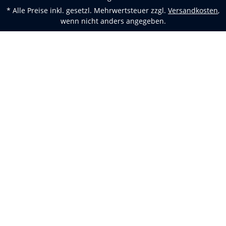
* Alle Preise inkl. gesetzl. Mehrwertsteuer zzgl.
Versandkosten
,
wenn nicht anders angegeben.