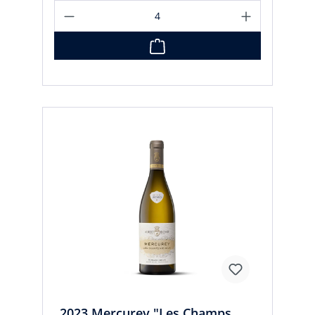
2023 Mercurey "Les Champs