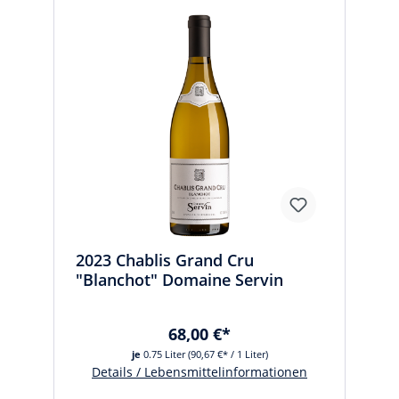
2023 Chablis Grand Cru
"Blanchot" Domaine Servin
68,00 €*
je
0.75 Liter
(90,67 €* / 1 Liter)
Details / Lebensmittelinformationen