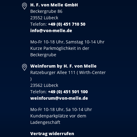
H. F. von Melle GmbH
Beckergrube 86
23552 Lübeck
Telefon:
+49 (0) 451 710 50
info@von-melle.de
Mo-Fr 10-18 Uhr, Samstag 10-14 Uhr
Kurze Parkmöglichkeit in der
Beckergrube
Weinforum by H. F. von Melle
Ratzeburger Allee 111 ( Wirth-Center
)
23562 Lübeck
Telefon:
+49 (0) 451 501 100
weinforum@von-melle.de
Mo-Fr 10-18 Uhr, Sa 10-14 Uhr
Kundenparkplätze vor dem
Ladengeschäft
Vertrag widerrufen