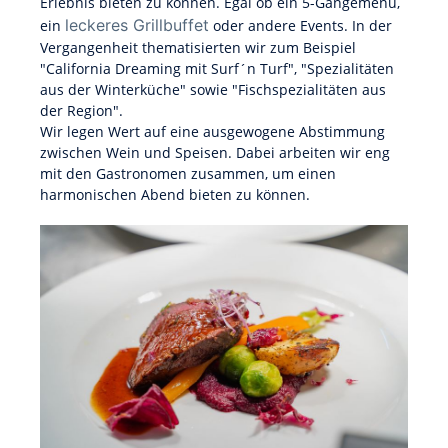
Erlebnis bieten zu können. Egal ob ein 5-Gängemenü,
leckeres Grillbuffet
ein
oder andere Events. In der
Vergangenheit thematisierten wir zum Beispiel
"California Dreaming mit Surf´n Turf", "Spezialitäten
aus der Winterküche" sowie "Fischspezialitäten aus
der Region".
Wir legen Wert auf eine ausgewogene Abstimmung
zwischen Wein und Speisen. Dabei arbeiten wir eng
mit den Gastronomen zusammen, um einen
harmonischen Abend bieten zu können.