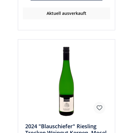
Aktuell ausverkauft
2024 "Blauschiefer" Riesling
Trocken Weingut Kerpen, Mosel