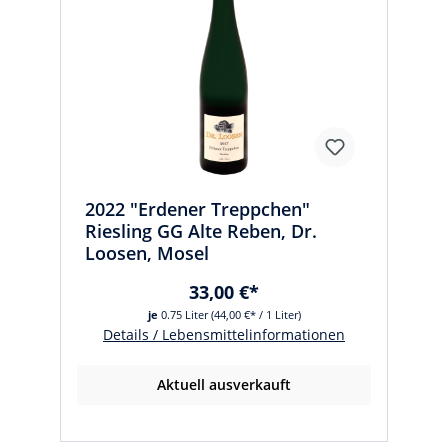
2022 "Erdener Treppchen"
Riesling GG Alte Reben, Dr.
Loosen, Mosel
33,00 €*
je
0.75 Liter
(44,00 €* / 1 Liter)
Details / Lebensmittelinformationen
Aktuell ausverkauft