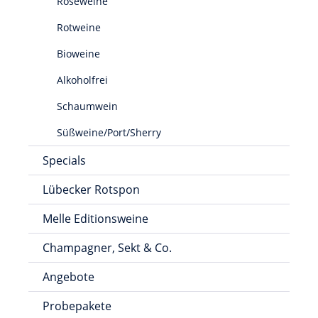
Roséweine
Rotweine
Bioweine
Alkoholfrei
Schaumwein
Süßweine/Port/Sherry
Specials
Lübecker Rotspon
Melle Editionsweine
Champagner, Sekt & Co.
Angebote
Probepakete