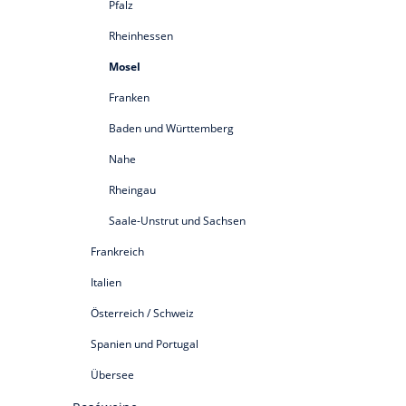
Pfalz
Rheinhessen
Mosel
Franken
Baden und Württemberg
Nahe
Rheingau
Saale-Unstrut und Sachsen
Frankreich
Italien
Österreich / Schweiz
Spanien und Portugal
Übersee