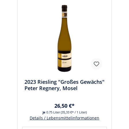
2023 Riesling "Großes Gewächs"
Peter Regnery, Mosel
26,50 €*
je
0.75 Liter
(35,33 €* / 1 Liter)
Details / Lebensmittelinformationen