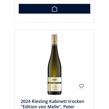
2024 Riesling Kabinett trocken
"Edition von Melle", Peter