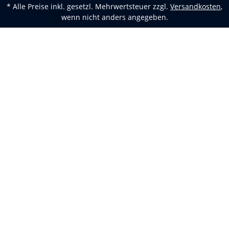
* Alle Preise inkl. gesetzl. Mehrwertsteuer zzgl.
Versandkosten
,
wenn nicht anders angegeben.