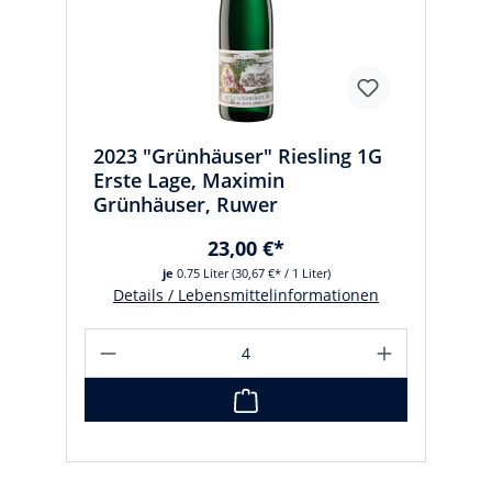
2023 "Grünhäuser" Riesling 1G
Erste Lage, Maximin
Grünhäuser, Ruwer
23,00 €*
je
0.75 Liter
(30,67 €* / 1 Liter)
Details / Lebensmittelinformationen