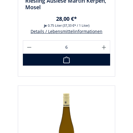
Riesling Auslese Martin Kerpen,
Mosel
28,00 €*
je
0.75 Liter
(37,33 €* / 1 Liter)
Details / Lebensmittelinformationen