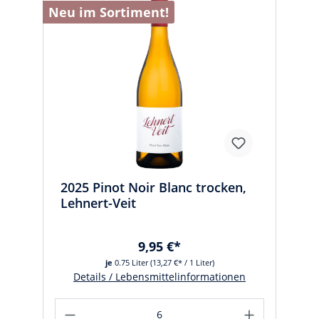
Neu im Sortiment!
2025 Pinot Noir Blanc trocken,
Lehnert-Veit
9,95 €*
je
0.75 Liter
(13,27 €* / 1 Liter)
Details / Lebensmittelinformationen