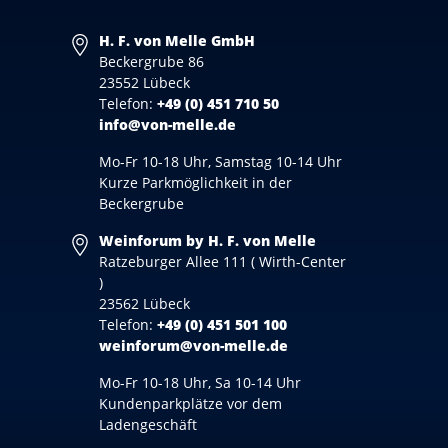
H. F. von Melle GmbH
Beckergrube 86
23552 Lübeck
Telefon:
+49 (0) 451 710 50
info@von-melle.de
Mo-Fr 10-18 Uhr, Samstag 10-14 Uhr
Kurze Parkmöglichkeit in der
Beckergrube
Weinforum by H. F. von Melle
Ratzeburger Allee 111 ( Wirth-Center
)
23562 Lübeck
Telefon:
+49 (0) 451 501 100
weinforum@von-melle.de
Mo-Fr 10-18 Uhr, Sa 10-14 Uhr
Kundenparkplätze vor dem
Ladengeschäft