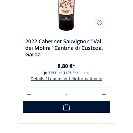
2022 Cabernet Sauvignon "Val
dei Molini" Cantina di Custoza,
Garda
8,80 €*
je
0.75 Liter
(11,73 €* / 1 Liter)
Details / Lebensmittelinformationen