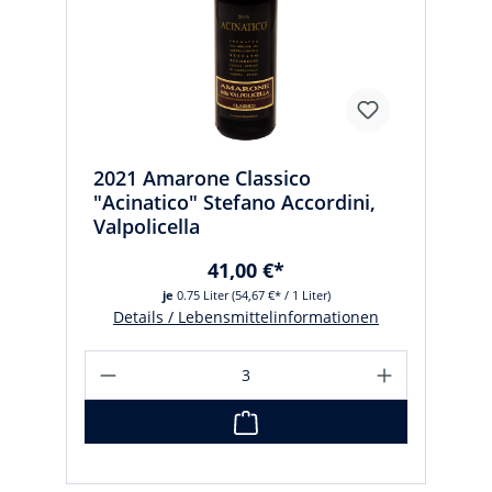
2021 Amarone Classico
"Acinatico" Stefano Accordini,
Valpolicella
41,00 €*
je
0.75 Liter
(54,67 €* / 1 Liter)
Details / Lebensmittelinformationen