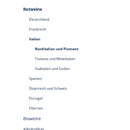
Rotweine
Deutschland
Frankreich
Italien
Norditalien und Piemont
Toskana und Mittelitalien
Süditalien und Sizilien
Spanien
Österreich und Schweiz
Portugal
Übersee
Bioweine
Alkoholfrei