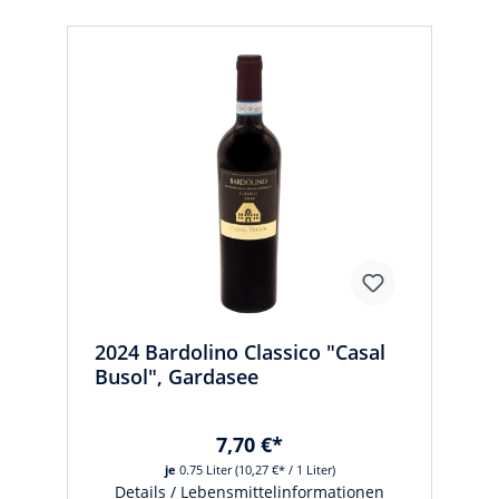
2024 Bardolino Classico "Casal
Busol", Gardasee
7,70 €*
je
0.75 Liter
(10,27 €* / 1 Liter)
Details / Lebensmittelinformationen