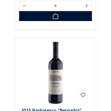
2015 Barbaresco "Bernadot"