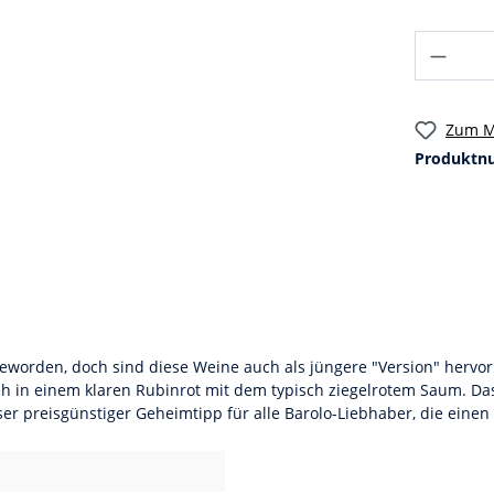
Zum M
Produktn
geworden, doch sind diese Weine auch als jüngere "Version" hervor
ch in einem klaren Rubinrot mit dem typisch ziegelrotem Saum. Das
 preisgünstiger Geheimtipp für alle Barolo-Liebhaber, die einen 