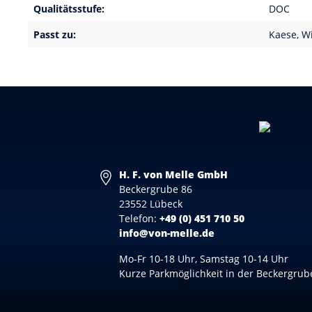
Qualitätsstufe:
DOC
Passt zu:
Kaese
,
Wi
H. F. von Melle GmbH
Beckergrube 86
23552 Lübeck
Telefon:
+49 (0) 451 710 50
info@von-melle.de
Mo-Fr 10-18 Uhr, Samstag 10-14 Uhr
Kurze Parkmöglichkeit in der Beckergrub