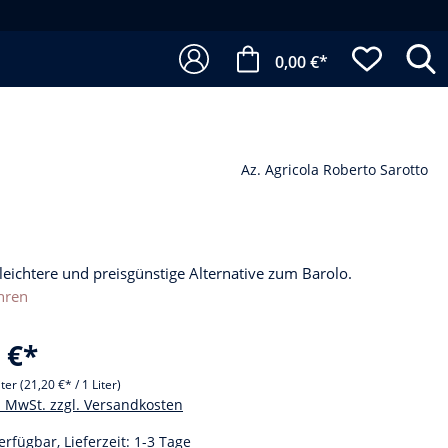
0,00 €*
Az. Agricola Roberto Sarotto
leichtere und preisgünstige Alternative zum Barolo.
hren
 €*
iter
(21,20 €* / 1 Liter)
l. MwSt. zzgl. Versandkosten
erfügbar, Lieferzeit: 1-3 Tage