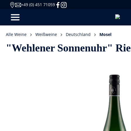
+49 (0) 451 71059
Alle Weine
Weißweine
Deutschland
Mosel
"Wehlener Sonnenuhr" Ries