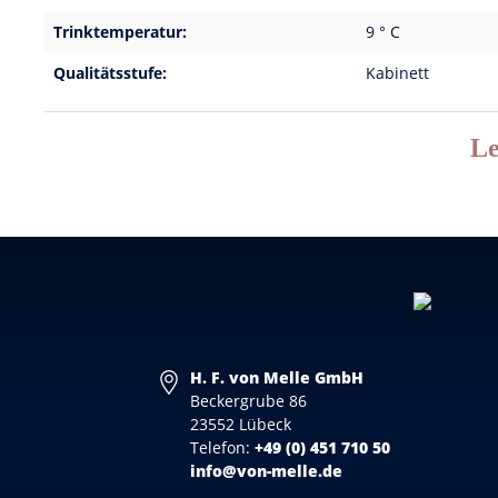
Trinktemperatur:
9 ° C
Qualitätsstufe:
Kabinett
Le
H. F. von Melle GmbH
Beckergrube 86
23552 Lübeck
Telefon:
+49 (0) 451 710 50
info@von-melle.de