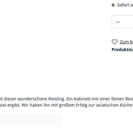
Sofort v
Zum M
Produktn
ieser wunderschöne Riesling. Ein Kabinett mit einer feinen Rest
el ergibt. Wir haben ihn mit großem Erfolg zur asiatischen Küche