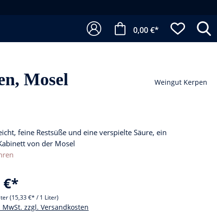
0,00 €*
en, Mosel
Weingut Kerpen
leicht, feine Restsüße und eine verspielte Säure, ein
Kabinett von der Mosel
hren
 €*
iter
(15,33 €* / 1 Liter)
l. MwSt. zzgl. Versandkosten