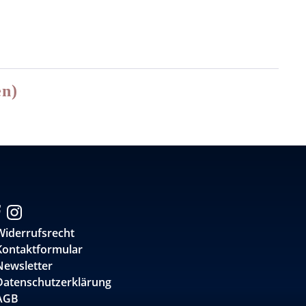
en)
Widerrufsrecht
Kontaktformular
Newsletter
Datenschutzerklärung
AGB