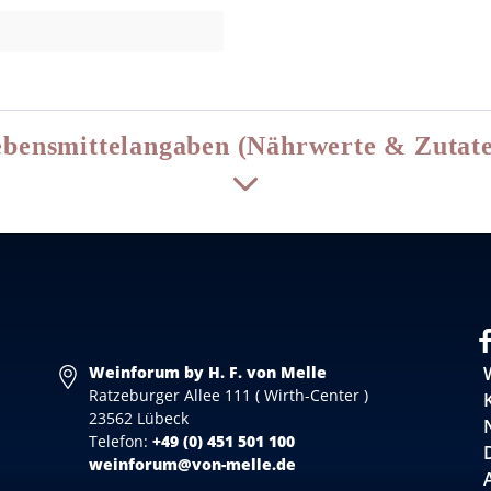
bensmittelangaben (Nährwerte & Zutat
Weinforum by H. F. von Melle
Ratzeburger Allee 111 ( Wirth-Center )
23562 Lübeck
Telefon:
+49 (0) 451 501 100
weinforum@von-melle.de