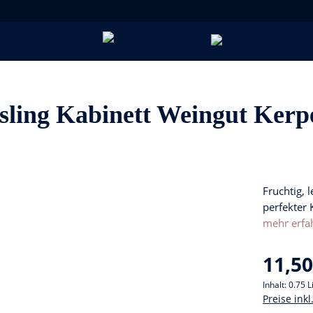
ling Kabinett Weingut Kerp
Fruchtig, 
perfekter 
mehr erfa
11,50
Inhalt:
0.75 L
Preise ink