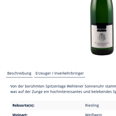
Beschreibung
Erzeuger / Inverkehrbringer
Von der berühmten Spitzenlage Wehlener Sonnenuhr stammt d
was auf der Zunge ein hochinteressantes und belebendes Spi
Rebsorte(n):
Riesling
Weinart:
Weißwein