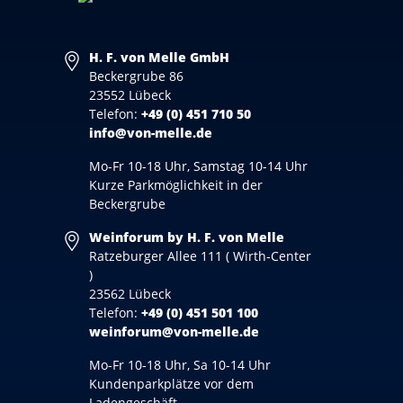
H. F. von Melle GmbH
Beckergrube 86
23552 Lübeck
Telefon:
+49 (0) 451 710 50
info@von-melle.de
Mo-Fr 10-18 Uhr, Samstag 10-14 Uhr
Kurze Parkmöglichkeit in der
Beckergrube
Weinforum by H. F. von Melle
Ratzeburger Allee 111 ( Wirth-Center
)
23562 Lübeck
Telefon:
+49 (0) 451 501 100
weinforum@von-melle.de
Mo-Fr 10-18 Uhr, Sa 10-14 Uhr
Kundenparkplätze vor dem
Ladengeschäft