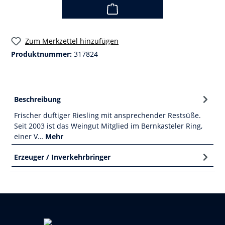
Zum Merkzettel hinzufügen
Produktnummer:
317824
Beschreibung
Frischer duftiger Riesling mit ansprechender Restsüße.
Seit 2003 ist das Weingut Mitglied im Bernkasteler Ring,
einer V…
Mehr
Erzeuger / Inverkehrbringer