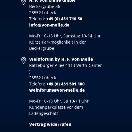
H. F. von Melle GmbH
Beckergrube 86
23552 Lübeck
Telefon:
+49 (0) 451 710 50
info@von-melle.de
Mo-Fr 10-18 Uhr, Samstag 10-14 Uhr
Kurze Parkmöglichkeit in der
Beckergrube
Weinforum by H. F. von Melle
Ratzeburger Allee 111 ( Wirth-Center
)
23562 Lübeck
Telefon:
+49 (0) 451 501 100
weinforum@von-melle.de
Mo-Fr 10-18 Uhr, Sa 10-14 Uhr
Kundenparkplätze vor dem
Ladengeschäft
Vertrag widerrufen