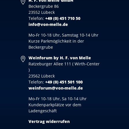
H. F. von Melle GmbH
Beckergrube 86
23552 Lübeck
Telefon:
+49 (0) 451 710 50
info@von-melle.de
Mo-Fr 10-18 Uhr, Samstag 10-14 Uhr
Kurze Parkmöglichkeit in der
Beckergrube
Weinforum by H. F. von Melle
Ratzeburger Allee 111 ( Wirth-Center
)
23562 Lübeck
Telefon:
+49 (0) 451 501 100
weinforum@von-melle.de
Mo-Fr 10-18 Uhr, Sa 10-14 Uhr
Kundenparkplätze vor dem
Ladengeschäft
Vertrag widerrufen