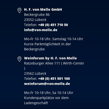
H. F. von Melle GmbH
Beckergrube 86
23552 Lübeck
Telefon:
+49 (0) 451 710 50
info@von-melle.de
Mo-Fr 10-18 Uhr, Samstag 10-14 Uhr
Kurze Parkmöglichkeit in der
Beckergrube
Weinforum by H. F. von Melle
Ratzeburger Allee 111 ( Wirth-Center
)
23562 Lübeck
Telefon:
+49 (0) 451 501 100
weinforum@von-melle.de
Mo-Fr 10-18 Uhr, Sa 10-14 Uhr
Kundenparkplätze vor dem
Ladengeschäft