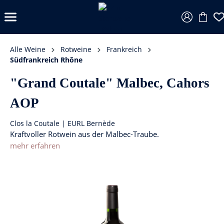
Alle Weine
Rotweine
Frankreich
Südfrankreich Rhône
"Grand Coutale" Malbec, Cahors
AOP
Clos la Coutale | EURL Bernède
Kraftvoller Rotwein aus der Malbec-Traube.
mehr erfahren