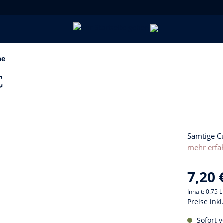
ne
C
Samtige C
mehr erfa
7,20 
Inhalt:
0.75 L
Preise ink
Sofort v