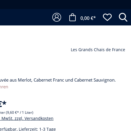
0,00 €*
Les Grands Chais de France
uvée aus Merlot, Cabernet Franc und Cabernet Sauvignon.
hren
€*
iter
(9,60 €* / 1 Liter)
l. MwSt. zzgl. Versandkosten
erfügbar, Lieferzeit: 1-3 Tage