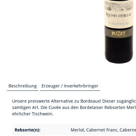
Beschreibung
Erzeuger / Inverkehrbringer
Unsere preiswerte Alternative zu Bordeaux! Dieser zugängl
samtigen Art. Die Cuvée aus den Bordelaiser Rebsorten Mer
ehrlicher Tischwein.
Rebsorte(n):
Merlot, Cabernet Franc, Cabern