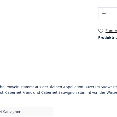
Zum M
Produktn
iche Rotwein stammt aus der kleinen Appellation Buzet im Südwest
lot, Cabernet Franc und Cabernet Sauvignon stammt von der Winz
et Sauvignon