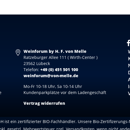
Weinforum by H. F. von Melle
Ratzeburger Allee 111 ( Wirth-Center )
23562 Lübeck
Telefon:
+49 (0) 451 501 100
weinforum@von-melle.de
Mo-Fr 10-18 Uhr, Sa 10-14 Uhr
e
Kundenparkplätze vor dem Ladengeschäft
Vertrag widerrufen
 ist ein zertifizierter BIO-Fachhändler. Unsere Bio-Zertifizerungs
inkl. gesetzl. Mehrwertsteuer zzgl.
Versandkosten
, wenn nicht ande