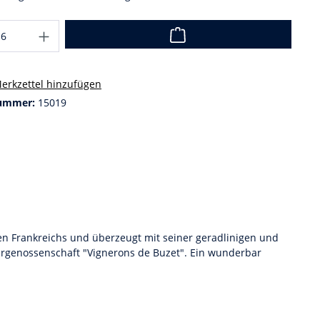
erkzettel hinzufügen
ummer:
15019
en Frankreichs und überzeugt mit seiner geradlinigen und
ergenossenschaft "Vignerons de Buzet". Ein wunderbar