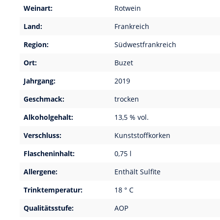
Weinart:
Rotwein
Land:
Frankreich
Region:
Südwestfrankreich
Ort:
Buzet
Jahrgang:
2019
Geschmack:
trocken
Alkoholgehalt:
13,5 % vol.
Verschluss:
Kunststoffkorken
Flascheninhalt:
0,75 l
Allergene:
Enthält Sulfite
Trinktemperatur:
18 ° C
Qualitätsstufe:
AOP