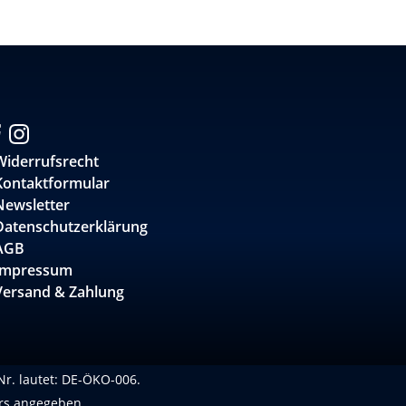
Widerrufsrecht
Kontaktformular
Newsletter
Datenschutzerklärung
AGB
Impressum
Versand & Zahlung
-Nr. lautet: DE-ÖKO-006.
rs angegeben.