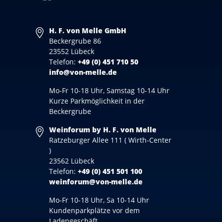
H. F. von Melle GmbH
Beckergrube 86
23552 Lübeck
Telefon:
+49 (0) 451 710 50
info@von-melle.de
Mo-Fr 10-18 Uhr, Samstag 10-14 Uhr
Kurze Parkmöglichkeit in der
Beckergrube
Weinforum by H. F. von Melle
Ratzeburger Allee 111 ( Wirth-Center
)
23562 Lübeck
Telefon:
+49 (0) 451 501 100
weinforum@von-melle.de
Mo-Fr 10-18 Uhr, Sa 10-14 Uhr
Kundenparkplätze vor dem
Ladengeschäft