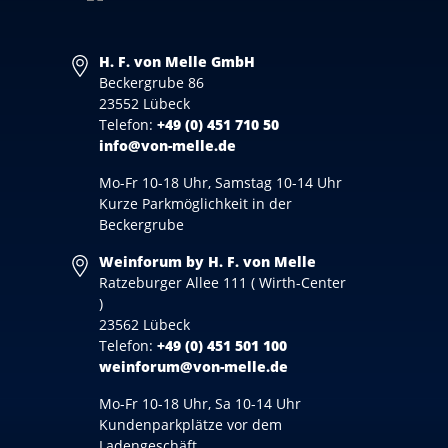
H. F. von Melle GmbH
Beckergrube 86
23552 Lübeck
Telefon:
+49 (0) 451 710 50
info@von-melle.de
Mo-Fr 10-18 Uhr, Samstag 10-14 Uhr
Kurze Parkmöglichkeit in der
Beckergrube
Weinforum by H. F. von Melle
Ratzeburger Allee 111 ( Wirth-Center
)
23562 Lübeck
Telefon:
+49 (0) 451 501 100
weinforum@von-melle.de
Mo-Fr 10-18 Uhr, Sa 10-14 Uhr
Kundenparkplätze vor dem
Ladengeschäft