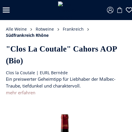
Alle Weine
Rotweine
Frankreich
Südfrankreich Rhône
"Clos La Coutale" Cahors AOP
(Bio)
Clos la Coutale | EURL Bernède
Ein preiswerter Geheimtipp für Liebhaber der Malbec-
Traube, tiefdunkel und charaktervoll.
mehr erfahren