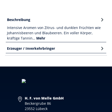
Beschreibung
Intensive Aromen von Zitrus- und dunklen Früchten wie
Johannisbeeren und Blaubeeren. Ein voller Körper,
kräftige Tannin…
Mehr
Erzeuger / Inverkehrbringer
H. F. von Melle GmbH
Beckergrube 86
23552 Lübeck