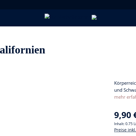
lifornien
Körperrei
und Schwar
mehr erfa
9,90 
Inhalt:
0.75 L
Preise ink