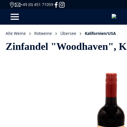
+49 (0) 451 71059
Alle Weine
Rotweine
Übersee
Kalifornien/USA
Zinfandel "Woodhaven", Ka