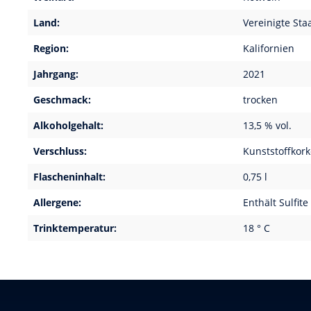
Land:
Vereinigte Sta
Region:
Kalifornien
Jahrgang:
2021
Geschmack:
trocken
Alkoholgehalt:
13,5 % vol.
Verschluss:
Kunststoffkor
Flascheninhalt:
0,75 l
Allergene:
Enthält Sulfite
Trinktemperatur:
18 ° C