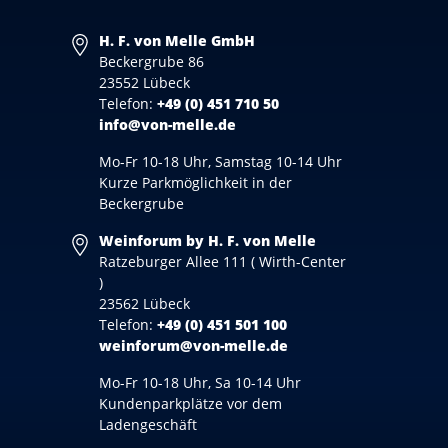
H. F. von Melle GmbH
Beckergrube 86
23552 Lübeck
Telefon:
+49 (0) 451 710 50
info@von-melle.de
Mo-Fr 10-18 Uhr, Samstag 10-14 Uhr
Kurze Parkmöglichkeit in der
Beckergrube
Weinforum by H. F. von Melle
Ratzeburger Allee 111 ( Wirth-Center
)
23562 Lübeck
Telefon:
+49 (0) 451 501 100
weinforum@von-melle.de
Mo-Fr 10-18 Uhr, Sa 10-14 Uhr
Kundenparkplätze vor dem
Ladengeschäft