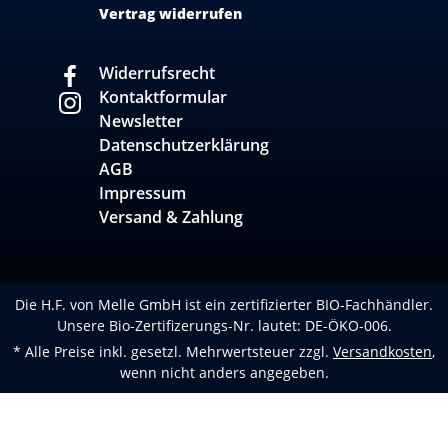
Vertrag widerrufen
Widerrufsrecht
Kontaktformular
Newsletter
Datenschutzerklärung
AGB
Impressum
Versand & Zahlung
Die H.F. von Melle GmbH ist ein zertifizierter BIO-Fachhändler.
Unsere Bio-Zertifizerungs-Nr. lautet: DE-ÖKO-006.
* Alle Preise inkl. gesetzl. Mehrwertsteuer zzgl.
Versandkosten
,
wenn nicht anders angegeben.