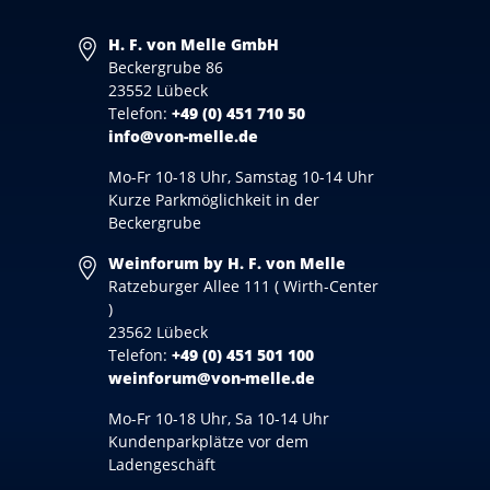
H. F. von Melle GmbH
Beckergrube 86
23552 Lübeck
Telefon:
+49 (0) 451 710 50
info@von-melle.de
Mo-Fr 10-18 Uhr, Samstag 10-14 Uhr
Kurze Parkmöglichkeit in der
Beckergrube
Weinforum by H. F. von Melle
Ratzeburger Allee 111 ( Wirth-Center
)
23562 Lübeck
Telefon:
+49 (0) 451 501 100
weinforum@von-melle.de
Mo-Fr 10-18 Uhr, Sa 10-14 Uhr
Kundenparkplätze vor dem
Ladengeschäft