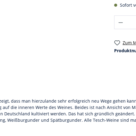
Sofort v
Zum M
Produktn
igt, dass man hierzulande sehr erfolgreich neu Wege gehen kann
 auf die inneren Werte des Weines. Beides ist nach Ansicht von 
in Deutschland kultiviert werden. Das hat sich gründlich geändert.
ing, Weißburgunder und Spätburgunder. Alle Tesch-Weine sind ma