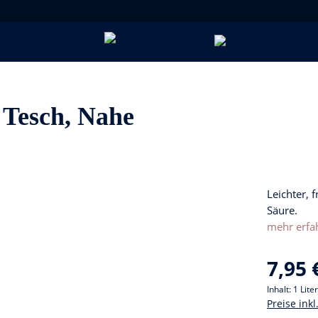
 Tesch, Nahe
Leichter, 
Säure.
mehr erfa
7,95 
Inhalt:
1 Liter
Preise ink