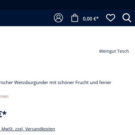
0,00 €*
Weingut Tesch
frischer Weissburgunder mit schöner Frucht und feiner
hren
€*
l. MwSt. zzgl. Versandkosten