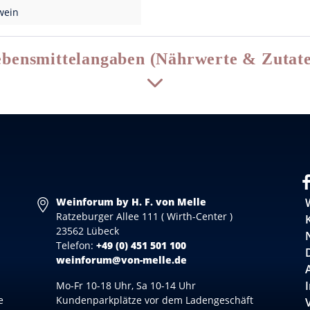
wein
bensmittelangaben (Nährwerte & Zutat
Weinforum by H. F. von Melle
Ratzeburger Allee 111 ( Wirth-Center )
23562 Lübeck
Telefon:
+49 (0) 451 501 100
weinforum@von-melle.de
Mo-Fr 10-18 Uhr, Sa 10-14 Uhr
e
Kundenparkplätze vor dem Ladengeschäft