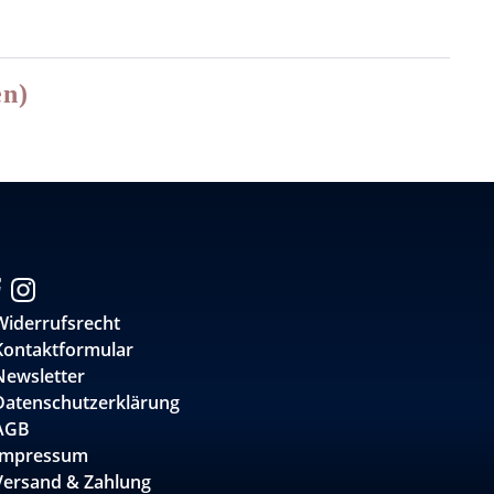
en)
Widerrufsrecht
Kontaktformular
Newsletter
Datenschutzerklärung
AGB
Impressum
Versand & Zahlung