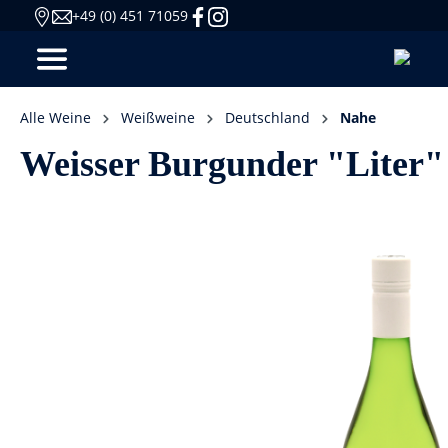
+49 (0) 451 71059
Alle Weine
Weißweine
Deutschland
Nahe
Weisser Burgunder "Liter"