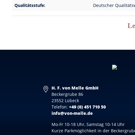
Qualitätsstufe:
Deutscher Qualitäts
Le
H. F. von Melle GmbH
Beckergrube 86
23552 Lübeck
Telefon:
+49 (0) 451 710 50
info@von-melle.de
Mo-Fr 10-18 Uhr, Samstag 10-14 Uhr
Kurze Parkmöglichkeit in der Beckergrub