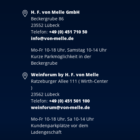
H. F. von Melle GmbH
Beckergrube 86
23552 Lübeck
Telefon:
+49 (0) 451 710 50
info@von-melle.de
Mo-Fr 10-18 Uhr, Samstag 10-14 Uhr
Kurze Parkmöglichkeit in der
Beckergrube
Weinforum by H. F. von Melle
Ratzeburger Allee 111 ( Wirth-Center
)
23562 Lübeck
Telefon:
+49 (0) 451 501 100
weinforum@von-melle.de
Mo-Fr 10-18 Uhr, Sa 10-14 Uhr
Kundenparkplätze vor dem
Ladengeschäft