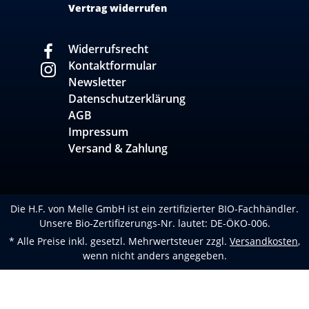
Vertrag widerrufen
Widerrufsrecht
Kontaktformular
Newsletter
Datenschutzerklärung
AGB
Impressum
Versand & Zahlung
Die H.F. von Melle GmbH ist ein zertifizierter BIO-Fachhändler.
Unsere Bio-Zertifizerungs-Nr. lautet: DE-ÖKO-006.
* Alle Preise inkl. gesetzl. Mehrwertsteuer zzgl.
Versandkosten
,
wenn nicht anders angegeben.