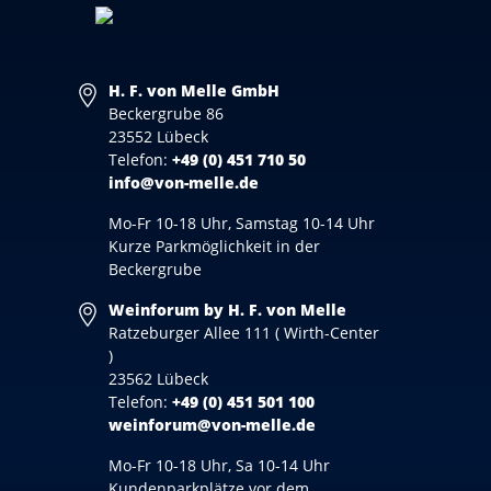
H. F. von Melle GmbH
Beckergrube 86
23552 Lübeck
Telefon:
+49 (0) 451 710 50
info@von-melle.de
Mo-Fr 10-18 Uhr, Samstag 10-14 Uhr
Kurze Parkmöglichkeit in der
Beckergrube
Weinforum by H. F. von Melle
Ratzeburger Allee 111 ( Wirth-Center
)
23562 Lübeck
Telefon:
+49 (0) 451 501 100
weinforum@von-melle.de
Mo-Fr 10-18 Uhr, Sa 10-14 Uhr
Kundenparkplätze vor dem