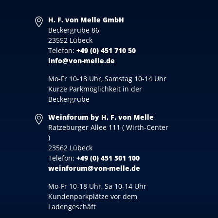
H. F. von Melle GmbH
Beckergrube 86
23552 Lübeck
Telefon:
+49 (0) 451 710 50
info@von-melle.de
Mo-Fr 10-18 Uhr, Samstag 10-14 Uhr
Kurze Parkmöglichkeit in der
Beckergrube
Weinforum by H. F. von Melle
Ratzeburger Allee 111 ( Wirth-Center
)
23562 Lübeck
Telefon:
+49 (0) 451 501 100
weinforum@von-melle.de
Mo-Fr 10-18 Uhr, Sa 10-14 Uhr
Kundenparkplätze vor dem
Ladengeschäft