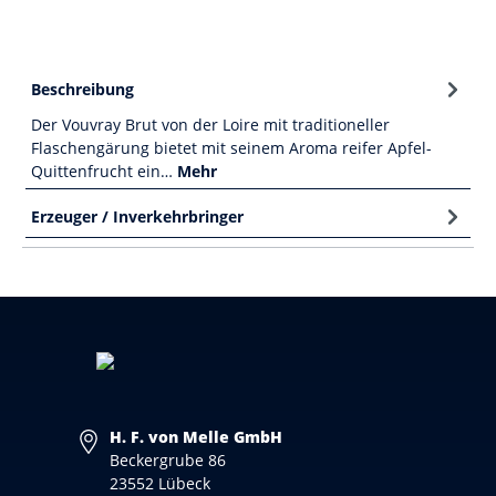
Beschreibung
Der Vouvray Brut von der Loire mit traditioneller
Flaschengärung bietet mit seinem Aroma reifer Apfel-
Quittenfrucht ein…
Mehr
Erzeuger / Inverkehrbringer
H. F. von Melle GmbH
Beckergrube 86
23552 Lübeck