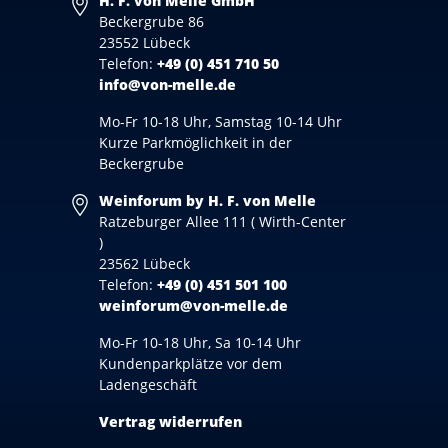
H. F. von Melle GmbH
Beckergrube 86
23552 Lübeck
Telefon:
+49 (0) 451 710 50
info@von-melle.de
Mo-Fr 10-18 Uhr, Samstag 10-14 Uhr
Kurze Parkmöglichkeit in der
Beckergrube
Weinforum by H. F. von Melle
Ratzeburger Allee 111 ( Wirth-Center
)
23562 Lübeck
Telefon:
+49 (0) 451 501 100
weinforum@von-melle.de
Mo-Fr 10-18 Uhr, Sa 10-14 Uhr
Kundenparkplätze vor dem
Ladengeschäft
Vertrag widerrufen