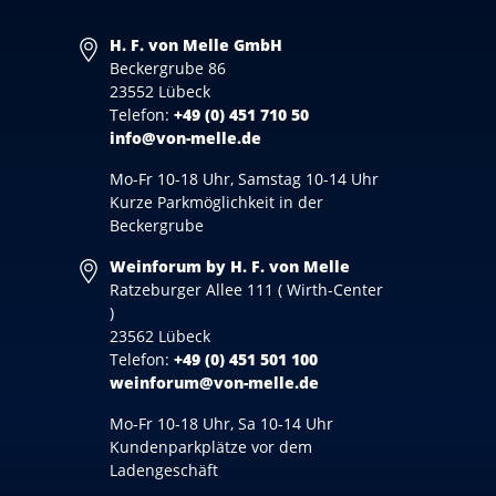
H. F. von Melle GmbH
Beckergrube 86
23552 Lübeck
Telefon:
+49 (0) 451 710 50
info@von-melle.de
Mo-Fr 10-18 Uhr, Samstag 10-14 Uhr
Kurze Parkmöglichkeit in der
Beckergrube
Weinforum by H. F. von Melle
Ratzeburger Allee 111 ( Wirth-Center
)
23562 Lübeck
Telefon:
+49 (0) 451 501 100
weinforum@von-melle.de
Mo-Fr 10-18 Uhr, Sa 10-14 Uhr
Kundenparkplätze vor dem
Ladengeschäft