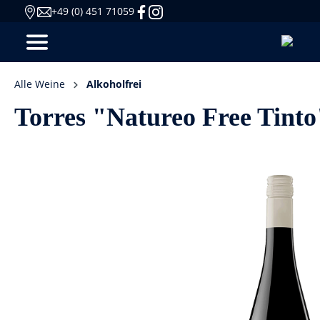
+49 (0) 451 71059
Alle Weine
Alkoholfrei
Torres "Natureo Free Tinto