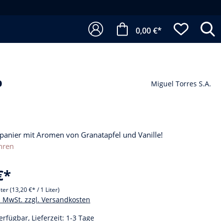
0,00 €*
%
Miguel Torres S.A.
Spanier mit Aromen von Granatapfel und Vanille!
hren
€*
iter
(13,20 €* / 1 Liter)
l. MwSt. zzgl. Versandkosten
erfügbar, Lieferzeit: 1-3 Tage