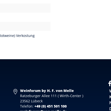
Rotweine) Verkostung
Weinforum by H. F. von Melle
Ratzeburger Allee 111 ( Wirth-Center )
23562 Lübeck
Telefon:
+49 (0) 451 501 100