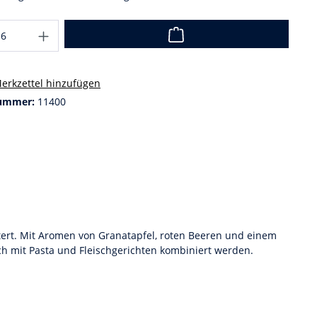
erkzettel hinzufügen
ummer:
11400
ltert. Mit Aromen von Granatapfel, roten Beeren und einem
h mit Pasta und Fleischgerichten kombiniert werden.