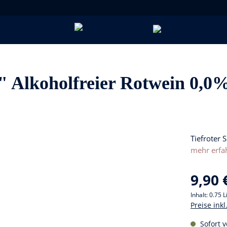
" Alkoholfreier Rotwein 0,0
Tiefroter 
mehr erfa
9,90 
Inhalt:
0.75 L
Preise ink
Sofort v