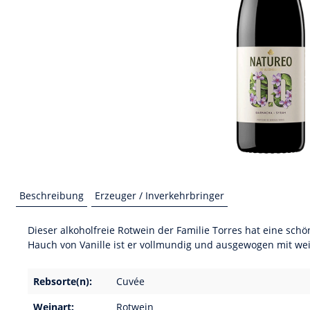
Beschreibung
Erzeuger / Inverkehrbringer
Dieser alkoholfreie Rotwein der Familie Torres hat eine sc
Hauch von Vanille ist er vollmundig und ausgewogen mit we
Rebsorte(n):
Cuvée
Weinart:
Rotwein