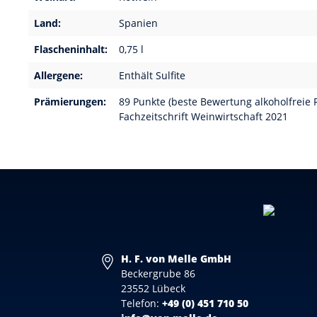
Land:
Spanien
Flascheninhalt:
0,75 l
Allergene:
Enthält Sulfite
Prämierungen:
89 Punkte (beste Bewertung alkoholfreie 
Fachzeitschrift Weinwirtschaft 2021
H. F. von Melle GmbH
Beckergrube 86
23552 Lübeck
Telefon:
+49 (0) 451 710 50