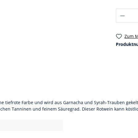
Zum M
Produktn
höne tiefrote Farbe und wird aus Garnacha und Syrah-Trauben geke
ichen Tanninen und feinem Säuregrad. Dieser Rotwein kann köstlic