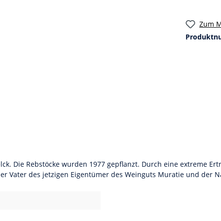
Zum M
Produktn
ck. Die Rebstöcke wurden 1977 gepflanzt. Durch eine extreme Ertr
ist der Vater des jetzigen Eigentümer des Weinguts Muratie und de