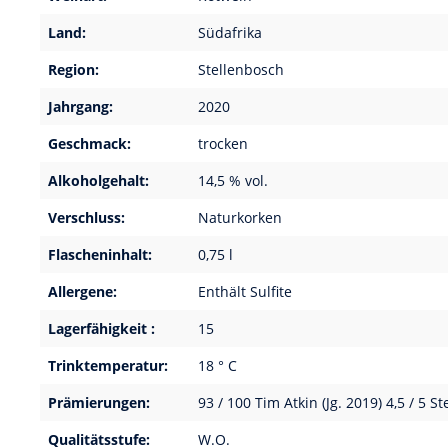
Land:
Südafrika
Region:
Stellenbosch
Jahrgang:
2020
Geschmack:
trocken
Alkoholgehalt:
14,5 % vol.
Verschluss:
Naturkorken
Flascheninhalt:
0,75 l
Allergene:
Enthält Sulfite
Lagerfähigkeit :
15
Trinktemperatur:
18 ° C
Prämierungen:
93 / 100 Tim Atkin (Jg. 2019) 4,5 / 5 S
Qualitätsstufe:
W.O.