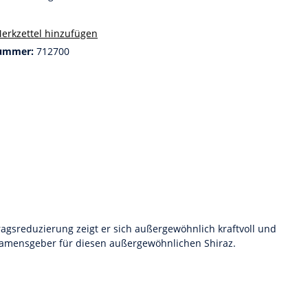
erkzettel hinzufügen
ummer:
712700
agsreduzierung zeigt er sich außergewöhnlich kraftvoll und
r Namensgeber für diesen außergewöhnlichen Shiraz.