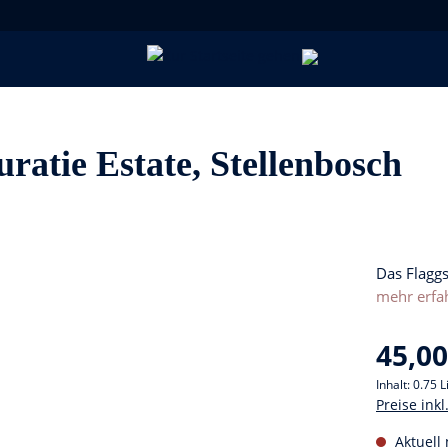
atie Estate, Stellenbosch
Das Flaggs
mehr erfa
45,00
Inhalt:
0.75 L
Preise ink
Aktuell 