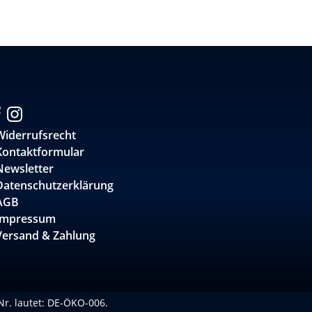
Widerrufsrecht
Kontaktformular
Newsletter
Datenschutzerklärung
AGB
Impressum
Versand & Zahlung
-Nr. lautet: DE-ÖKO-006.