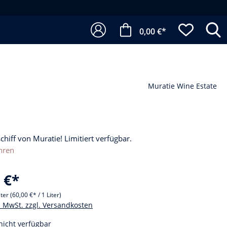
0,00 €*
Muratie Wine Estate
chiff von Muratie! Limitiert verfügbar.
hren
 €*
iter
(60,00 €* / 1 Liter)
l. MwSt. zzgl. Versandkosten
nicht verfügbar