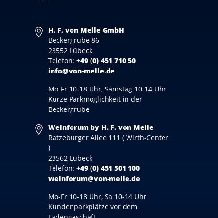
H. F. von Melle GmbH
Beckergrube 86
23552 Lübeck
Telefon:
+49 (0) 451 710 50
info@von-melle.de
Mo-Fr 10-18 Uhr, Samstag 10-14 Uhr
Kurze Parkmöglichkeit in der
Beckergrube
Weinforum by H. F. von Melle
Ratzeburger Allee 111 ( Wirth-Center
)
23562 Lübeck
Telefon:
+49 (0) 451 501 100
weinforum@von-melle.de
Mo-Fr 10-18 Uhr, Sa 10-14 Uhr
Kundenparkplätze vor dem
Ladengeschäft