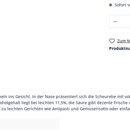
Sofort v
Zum M
Produktn
ln ins Gesicht. In der Nase präsentiert sich die Scheurebe mit v
olgehalt liegt bei leichten 11,5%, die Säure gibt dezente Frische 
, zu leichten Gerichten wie Antipasti und Gemüserisotto oder einf