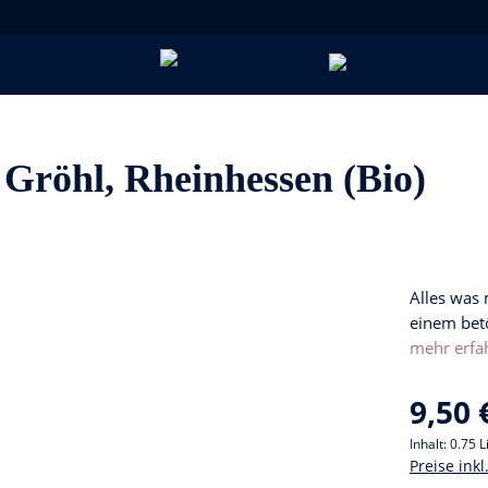
Gröhl, Rheinhessen (Bio)
Alles was
einem bet
mehr erfa
9,50 
Inhalt:
0.75 L
Preise ink