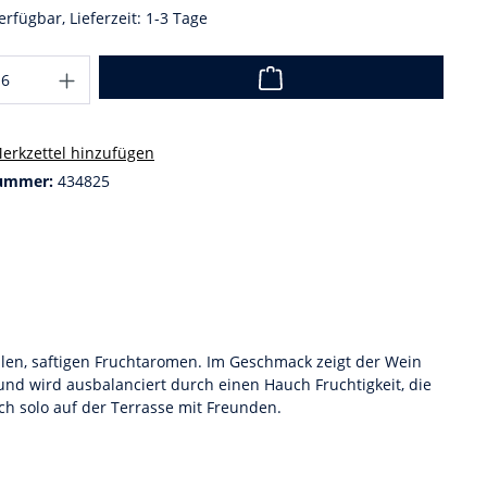
erfügbar, Lieferzeit: 1-3 Tage
erkzettel hinzufügen
ummer:
434825
ollen, saftigen Fruchtaromen. Im Geschmack zeigt der Wein
und wird ausbalanciert durch einen Hauch Fruchtigkeit, die
ach solo auf der Terrasse mit Freunden.