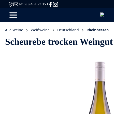
+49 (0) 451 71059
Alle Weine
Weißweine
Deutschland
Rheinhessen
Scheurebe trocken Weingut 