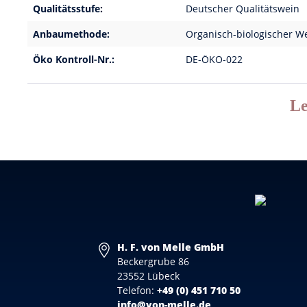
Qualitätsstufe:
Deutscher Qualitätswein
Anbaumethode:
Organisch-biologischer W
Öko Kontroll-Nr.:
DE-ÖKO-022
Le
H. F. von Melle GmbH
Beckergrube 86
23552 Lübeck
Telefon:
+49 (0) 451 710 50
info@von-melle.de