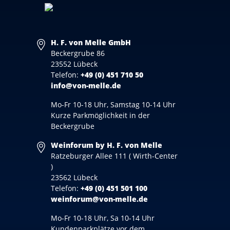
H. F. von Melle GmbH
Beckergrube 86
23552 Lübeck
Telefon:
+49 (0) 451 710 50
info@von-melle.de
Mo-Fr 10-18 Uhr, Samstag 10-14 Uhr
Kurze Parkmöglichkeit in der
Beckergrube
Weinforum by H. F. von Melle
Ratzeburger Allee 111 ( Wirth-Center
)
23562 Lübeck
Telefon:
+49 (0) 451 501 100
weinforum@von-melle.de
Mo-Fr 10-18 Uhr, Sa 10-14 Uhr
Kundenparkplätze vor dem