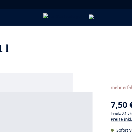
 l
mehr erfa
7,50 
Inhalt:
0.1 Li
Preise ink
Sofort v