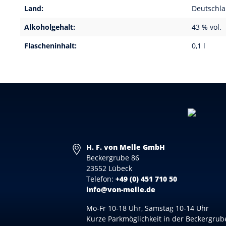
Land:
Deutschl
Alkoholgehalt:
43 % vol.
Flascheninhalt:
0,1 l
H. F. von Melle GmbH
Beckergrube 86
23552 Lübeck
Telefon:
+49 (0) 451 710 50
info@von-melle.de
Mo-Fr 10-18 Uhr, Samstag 10-14 Uhr
Kurze Parkmöglichkeit in der Beckergrub