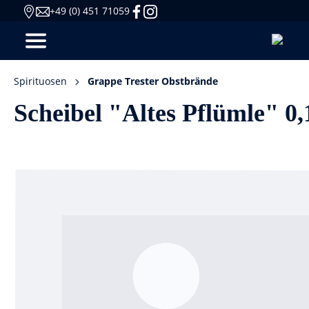
+49 (0) 451 71059
Spirituosen
Grappe Trester Obstbrände
Scheibel "Altes Pflümle" 0,1