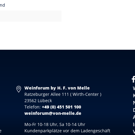
and
Weinforum by H. F. von Melle
Ratzeburger Allee 111 ( Wirth-Center )
23562 Lübeck
Telefon:
+49 (0) 451 501 100
weinforum@von-melle.de
Mo-Fr 10-18 Uhr, Sa 10-14 Uhr
e
Kundenparkplätze vor dem Ladengeschäft