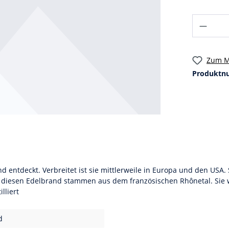
Zum M
Produktn
d entdeckt. Verbreitet ist sie mittlerweile in Europa und den USA.
r diesen Edelbrand stammen aus dem französischen Rhônetal. Sie w
lliert
d