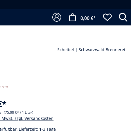
0,00 €*
Scheibel | Schwarzwald Brennerei
hren
€*
ter
(75,00 €* / 1 Liter)
l. MwSt. zzgl. Versandkosten
erfügbar, Lieferzeit: 1-3 Tage