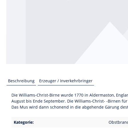
Beschreibung
Erzeuger / Inverkehrbringer
Die Williams-Christ-Birne wurde 1770 in Aldermaston, Englan
August bis Ende September. Die Williams-Christ- -Birnen fü
Das Mus wird dann schonend in die abgehende Gärung desti
Kategorie:
Obstbran