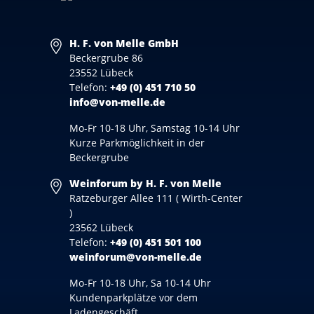
H. F. von Melle GmbH
Beckergrube 86
23552 Lübeck
Telefon:
+49 (0) 451 710 50
info@von-melle.de
Mo-Fr 10-18 Uhr, Samstag 10-14 Uhr
Kurze Parkmöglichkeit in der
Beckergrube
Weinforum by H. F. von Melle
Ratzeburger Allee 111 ( Wirth-Center
)
23562 Lübeck
Telefon:
+49 (0) 451 501 100
weinforum@von-melle.de
Mo-Fr 10-18 Uhr, Sa 10-14 Uhr
Kundenparkplätze vor dem
Ladengeschäft