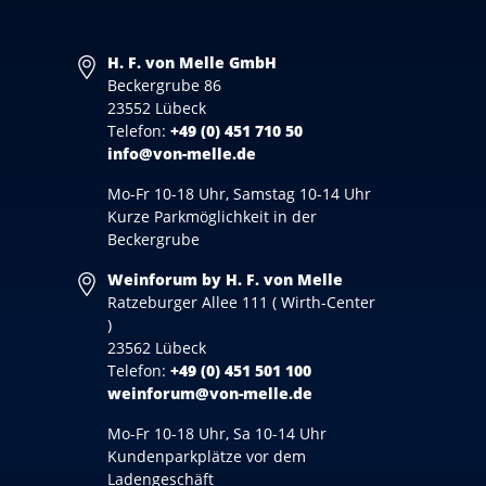
H. F. von Melle GmbH
Beckergrube 86
23552 Lübeck
Telefon:
+49 (0) 451 710 50
info@von-melle.de
Mo-Fr 10-18 Uhr, Samstag 10-14 Uhr
Kurze Parkmöglichkeit in der
Beckergrube
Weinforum by H. F. von Melle
Ratzeburger Allee 111 ( Wirth-Center
)
23562 Lübeck
Telefon:
+49 (0) 451 501 100
weinforum@von-melle.de
Mo-Fr 10-18 Uhr, Sa 10-14 Uhr
Kundenparkplätze vor dem
Ladengeschäft