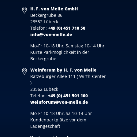
H. F. von Melle GmbH
Beckergrube 86
23552 Lübeck
Telefon:
+49 (0) 451 710 50
info@von-melle.de
Mo-Fr 10-18 Uhr, Samstag 10-14 Uhr
Kurze Parkmöglichkeit in der
Beckergrube
Weinforum by H. F. von Melle
Ratzeburger Allee 111 ( Wirth-Center
)
23562 Lübeck
Telefon:
+49 (0) 451 501 100
weinforum@von-melle.de
Mo-Fr 10-18 Uhr, Sa 10-14 Uhr
Kundenparkplätze vor dem
Ladengeschäft