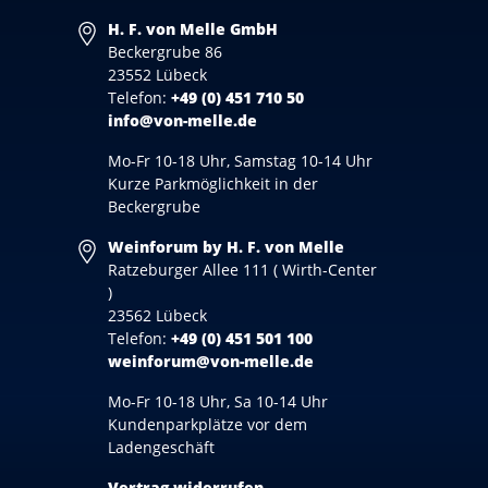
H. F. von Melle GmbH
Beckergrube 86
23552 Lübeck
Telefon:
+49 (0) 451 710 50
info@von-melle.de
Mo-Fr 10-18 Uhr, Samstag 10-14 Uhr
Kurze Parkmöglichkeit in der
Beckergrube
Weinforum by H. F. von Melle
Ratzeburger Allee 111 ( Wirth-Center
)
23562 Lübeck
Telefon:
+49 (0) 451 501 100
weinforum@von-melle.de
Mo-Fr 10-18 Uhr, Sa 10-14 Uhr
Kundenparkplätze vor dem
Ladengeschäft
Vertrag widerrufen