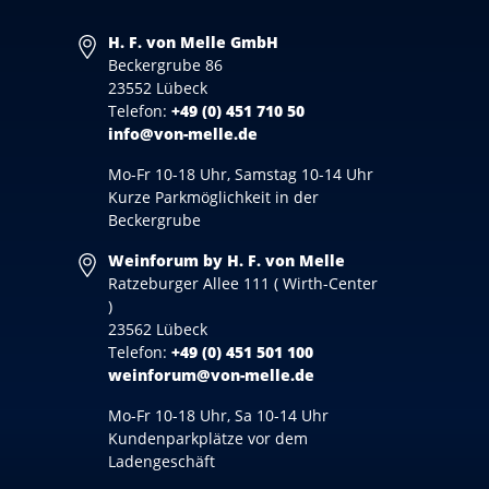
H. F. von Melle GmbH
Beckergrube 86
23552 Lübeck
Telefon:
+49 (0) 451 710 50
info@von-melle.de
Mo-Fr 10-18 Uhr, Samstag 10-14 Uhr
Kurze Parkmöglichkeit in der
Beckergrube
Weinforum by H. F. von Melle
Ratzeburger Allee 111 ( Wirth-Center
)
23562 Lübeck
Telefon:
+49 (0) 451 501 100
weinforum@von-melle.de
Mo-Fr 10-18 Uhr, Sa 10-14 Uhr
Kundenparkplätze vor dem
Ladengeschäft