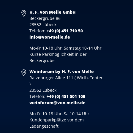
H. F. von Melle GmbH
Beckergrube 86
23552 Lübeck
Telefon:
+49 (0) 451 710 50
info@von-melle.de
Mo-Fr 10-18 Uhr, Samstag 10-14 Uhr
Kurze Parkmöglichkeit in der
Beckergrube
Weinforum by H. F. von Melle
Ratzeburger Allee 111 ( Wirth-Center
)
23562 Lübeck
Telefon:
+49 (0) 451 501 100
weinforum@von-melle.de
Mo-Fr 10-18 Uhr, Sa 10-14 Uhr
Kundenparkplätze vor dem
Ladengeschäft