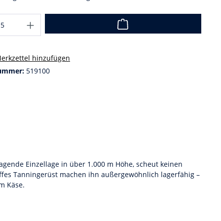
erkzettel hinzufügen
ummer:
519100
sragende Einzellage in über 1.000 m Höhe, scheut keinen
ffes Tanningerüst machen ihn außergewöhnlich lagerfähig –
m Käse.