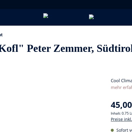
nt
Kofl" Peter Zemmer, Südtiro
Cool Clima
mehr erfa
45,00
Inhalt:
0.75 L
Preise ink
Sofort v