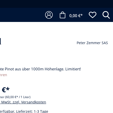
0,00 €*
l
Peter Zemmer SAS
te Pinot aus über 1000m Höhenlage. Limitiert!
hren
 €*
iter
(60,00 €* / 1 Liter)
l. MwSt. zzgl. Versandkosten
erfügbar, Lieferzeit: 1-3 Tage