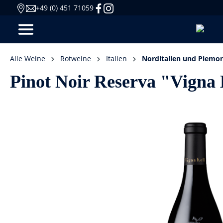
+49 (0) 451 71059
Alle Weine
Rotweine
Italien
Norditalien und Piemo
Pinot Noir Reserva "Vigna 