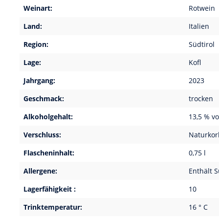
Weinart:
Rotwein
Land:
Italien
Region:
Südtirol
Lage:
Kofl
Jahrgang:
2023
Geschmack:
trocken
Alkoholgehalt:
13,5 % vo
Verschluss:
Naturkor
Flascheninhalt:
0,75 l
Allergene:
Enthält S
Lagerfähigkeit :
10
Trinktemperatur:
16 ° C