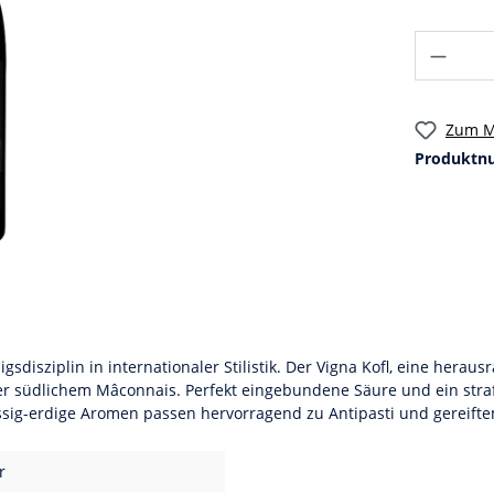
Zum M
Produktn
sdisziplin in internationaler Stilistik. Der Vigna Kofl, eine herau
r südlichem Mâconnais. Perfekt eingebundene Säure und ein stra
ig-erdige Aromen passen hervorragend zu Antipasti und gereifte
r