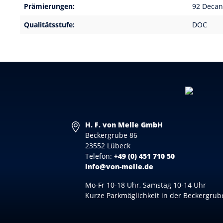
Prämierungen:
92 Decan
Qualitätsstufe:
DOC
H. F. von Melle GmbH
Beckergrube 86
23552 Lübeck
Telefon:
+49 (0) 451 710 50
info@von-melle.de
Mo-Fr 10-18 Uhr, Samstag 10-14 Uhr
Kurze Parkmöglichkeit in der Beckergrub